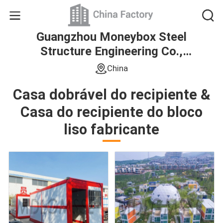
Guangzhou Moneybox Steel
Structure Engineering Co.,
Ltd.
China
Casa dobrável do recipiente &
Casa do recipiente do bloco
liso fabricante