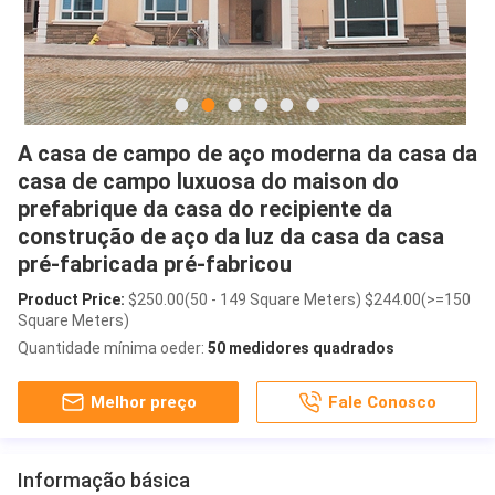
A casa de campo de aço moderna da casa da
casa de campo luxuosa do maison do
prefabrique da casa do recipiente da
construção de aço da luz da casa da casa
pré-fabricada pré-fabricou
Product Price:
$250.00(50 - 149 Square Meters) $244.00(>=150
Square Meters)
Quantidade mínima oeder:
50 medidores quadrados
Melhor preço
Fale Conosco
Informação básica