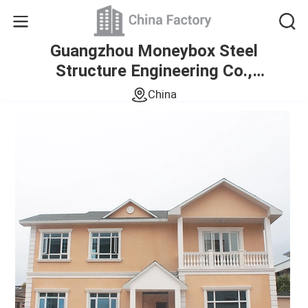
Guangzhou Moneybox Steel
Structure Engineering Co.,
Ltd.
China