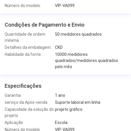
Número do modelo:
VIP-VA099
Condições de Pagamento e Envio
Quantidade de ordem
50 medidores quadrados
mínima:
Detalhes da embalagem:
CKD
Habilidade da fonte:
10000 medidores
quadrados/medidores quadrados
pelo mês
Especificações
Garantia
1 ano
serviço da Após-venda
Suporte laboral em linha
Capacidade da solução do
projeto gráfico
projeto
Aplicação
Escola
Número do modelo
VIP-VA099