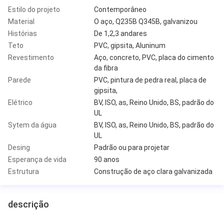
Estilo do projeto
Contemporâneo
Material
O aço, Q235B Q345B, galvanizou
Histórias
De 1,2,3 andares
Teto
PVC, gipsita, Aluninum
Revestimento
Aço, concreto, PVC, placa do cimento
da fibra
Parede
PVC, pintura de pedra real, placa de
gipsita,
Elétrico
BV, ISO, as, Reino Unido, BS, padrão do
UL
Sytem da água
BV, ISO, as, Reino Unido, BS, padrão do
UL
Desing
Padrão ou para projetar
Esperança de vida
90 anos
Estrutura
Construção de aço clara galvanizada
descrição