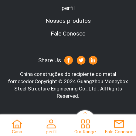
perfil
Nossos produtos
Fale Conosco
Share Us
China construções do recipiente do metal
fornecedor.Copyright © 2024 Guangzhou Moneybox
Steel Structure Engineering Co., Ltd.. All Rights
Reserved.
Casa
perfil
Our Range
Fale Conosco