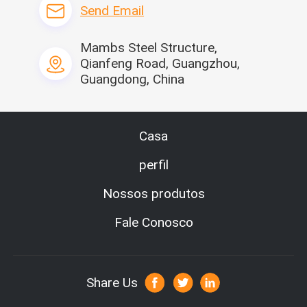
Send Email
Mambs Steel Structure,
Qianfeng Road, Guangzhou,
Guangdong, China
Casa
perfil
Nossos produtos
Fale Conosco
Empresa Profie
Share Us