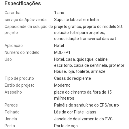
Especificações
Garantia
1 ano
serviço da Após-venda
Suporte laboral em linha
Capacidade da solução do
projeto gráfico, projeto do modelo 3D,
projeto
solução total para projetos,
consolidação transversal das cat
Aplicação
Hotel
Número do modelo
MDL-FP1
Uso
Hotel, casa, quiosque, cabine,
escritório, caixa de sentinela, protetor
House, loja, toalete, armazé
Tipo de produto
Casas do recipiente
Estilo do projeto
Moderno
Assoalho
placa do cimento da fibra de 15
milímetros
Parede
Painéis de sanduíche do EPS/outro
Telhado
Lãs da cor Plate+glass
Janela
Janela de deslizamento do PVC
Porta
Porta de aço